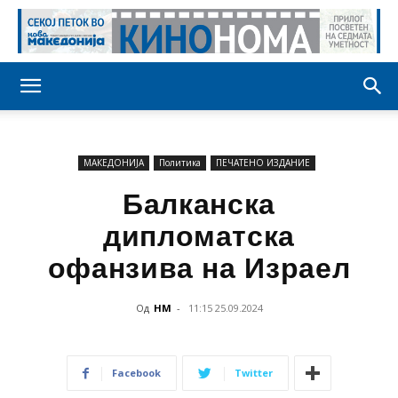
МАКЕДОНИЈА
Политика
ПЕЧАТЕНО ИЗДАНИЕ
Балканска
дипломатска
офанзива на Израел
Од
НМ
-
11:15 25.09.2024
Facebook
Twitter