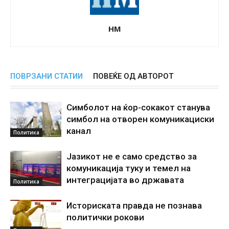
НМ
ПОВРЗАНИ СТАТИИ
ПОВЕЌЕ ОД АВТОРОТ
Симболот на ќор-сокакот станува
симбол на отворен комуникациски
канал
Политика
Јазикот не е само средство за
комуникација туку и темел на
интеграцијата во државата
Политика
Историската правда не познава
политички рокови