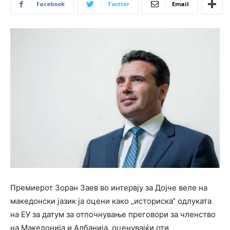
Facebook
Twitter
Email
Премиерот Зоран Заев во интервју за Дојче веле на
македонски јазик ја оцени како „историска“ одлуката
на ЕУ за датум за отпочнување преговори за членство
на Македонија и Албанија, оценувајќи оти