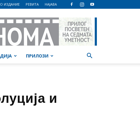
О ИЗДАНИЕ
РЕВИТА
НАЈАВА
ДИЈА
ПРИЛОЗИ
луција и