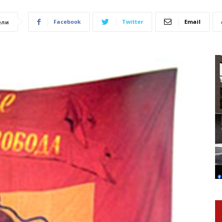
Facebook
Twitter
Email
ели