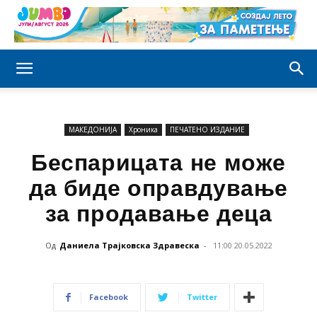
МАКЕДОНИЈА
Хроника
ПЕЧАТЕНО ИЗДАНИЕ
Беспарицата не може
да биде оправдување
за продавање деца
Од
Даниела Трајковска Здравеска
-
11:00 20.05.2022
Facebook
Twitter