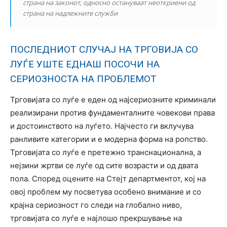
страна на законот, односно остануваат неоткриени од
страна на надлежните служби
ПОСЛЕДНИОТ СЛУЧАЈ НА ТРГОВИЈА СО
ЛУЃЕ УШТЕ ЕДНАШ ПОСОЧИ НА
СЕРИОЗНОСТА НА ПРОБЛЕМОТ
Трговијата со луѓе е еден од најсериозните криминали
реализирани против фундаменталните човекови права
и достоинството на луѓето. Најчесто ги вклучува
ранливите категории и е модерна форма на ропство.
Трговијата со луѓе е претежно транснационална, а
нејзини жртви се луѓе од сите возрасти и од двата
пола. Според оцените на Стејт департментот, кој на
овој проблем му посветува особено внимание и со
крајна сериозност го следи на глобално ниво,
трговијата со луѓе е најлошо прекршување на