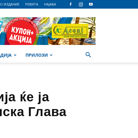
О ИЗДАНИЕ
РЕВИТА
НАЈАВА
ДИЈА
ПРИЛОЗИ
а ќе ја
нска Глава