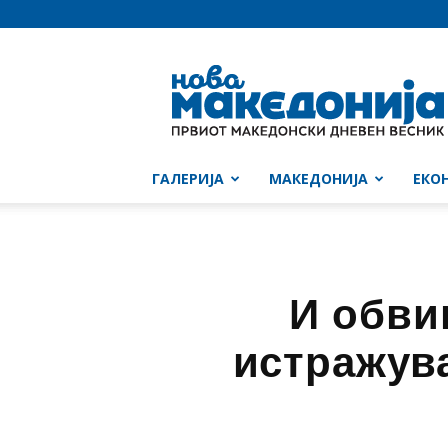
Нова
Македонија
ГАЛЕРИЈА
МАКЕДОНИЈА
ЕКО
И обви
истражува