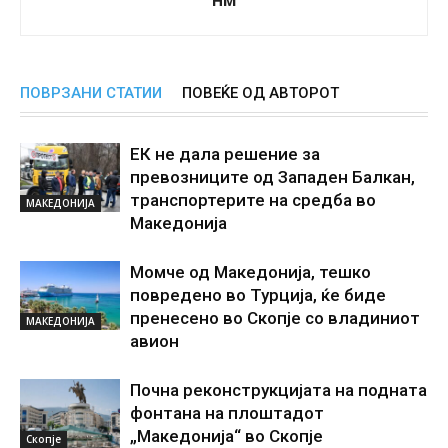
ПОВРЗАНИ СТАТИИ
ПОВЕЌЕ ОД АВТОРОТ
ЕК не дала решение за
превозниците од Западен Балкан,
транспортерите на средба во
МАКЕДОНИЈА
Македонија
Момче од Македонија, тешко
повредено во Турција, ќе биде
пренесено во Скопје со владиниот
МАКЕДОНИЈА
авион
Почна реконструкцијата на подната
фонтана на плоштадот
„Македонија“ во Скопје
Скопје