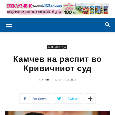
МАКЕДОНИЈА
Камчев на распит во
Кривичниот суд
Од
НМ
-
12:55 14.03.2021
Facebook
Twitter