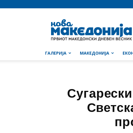
Нова
Македонија
ГАЛЕРИЈА
МАКЕДОНИЈА
ЕКО
Сугарески
Светск
пр