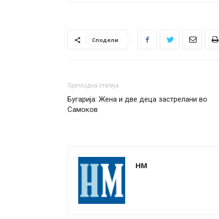
Сподели
Претходна статија
Бугарија: Жена и две деца застрелани во
Самоков
НМ