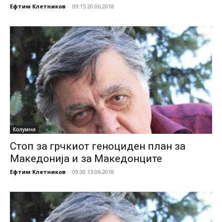
Ефтим Клетников
-
09:15 20.06.2018
Колумни
Стоп за грчкиот геноциден план за
Македонија и за Македонците
Ефтим Клетников
-
09:30 13.06.2018