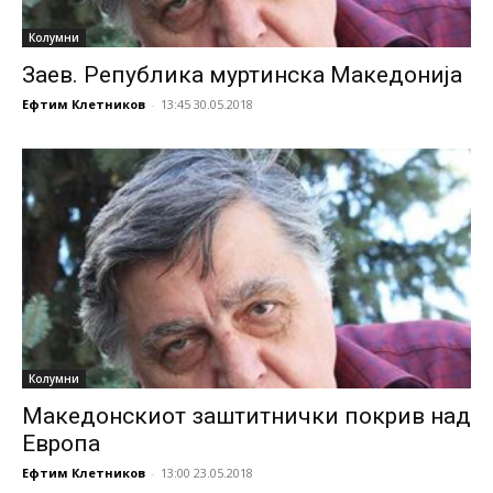
Колумни
Заев. Република муртинска Македонија
Ефтим Клетников
-
13:45 30.05.2018
Колумни
Македонскиот заштитнички покрив над
Европа
Ефтим Клетников
-
13:00 23.05.2018