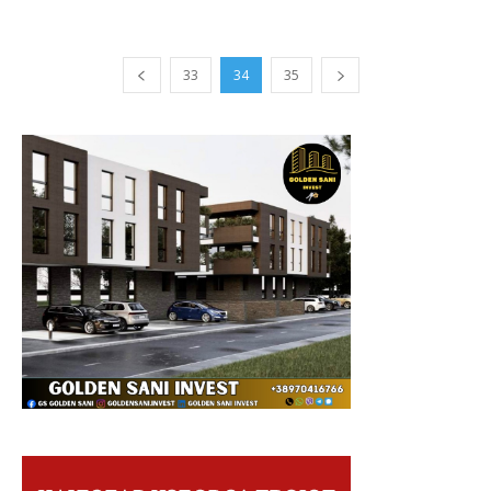
33
34
35