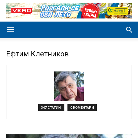
Ефтим Клетников
347 СТАТИИ
0 КОМЕНТАРИ