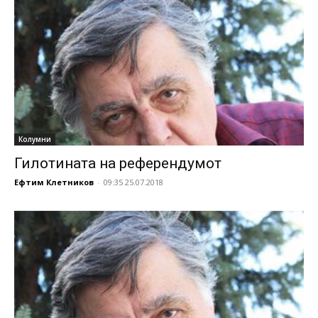
Колумни
Гилотината на референдумот
Ефтим Клетников
-
09:35 25.07.2018