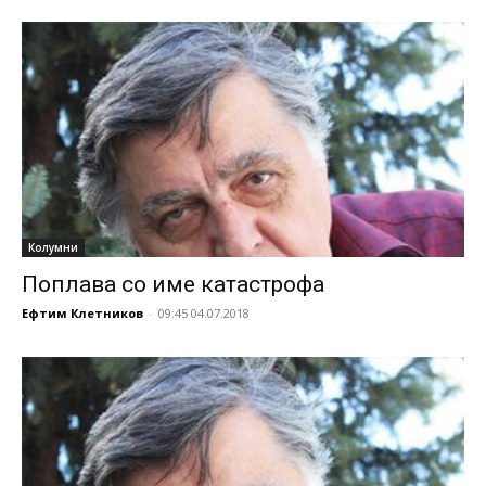
Колумни
Поплава со име катастрофа
Ефтим Клетников
-
09:45 04.07.2018