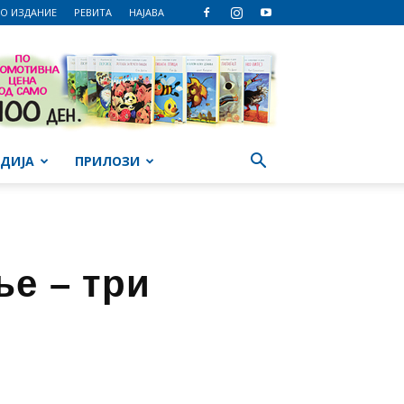
О ИЗДАНИЕ
РЕВИТА
НАЈАВА
ДИЈА
ПРИЛОЗИ
ње – три