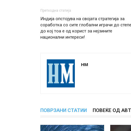
Претходна статија
Индија опстојува на својата стратегија за
соработка со сите глобални играчи до степ
до кој тоа е од корист за нејзините
национални интереси!
НМ
ПОВРЗАНИ СТАТИИ
ПОВЕЌЕ ОД АВ