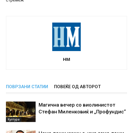
НМ
ПОВРЗАНИ СТАТИИ
ПОВЕЌЕ ОД АВТОРОТ
Магична вечер со виолинистот
Стефан Миленковиќ и „Профундис“
Култура