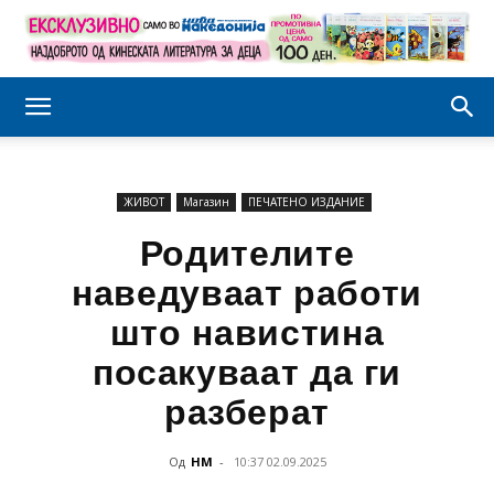
ЖИВОТ
Магазин
ПЕЧАТЕНО ИЗДАНИЕ
Родителите
наведуваат работи
што навистина
посакуваат да ги
разберат
Од
НМ
-
10:37 02.09.2025