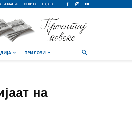
О ИЗДАНИЕ
РЕВИТА
НАЈАВА
ДИЈА
ПРИЛОЗИ
јаат на