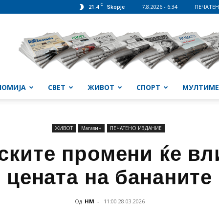
C
21.4
7.8.2026 - 6:34
ПЕЧАТЕН
Skopje
НОМИЈА
СВЕТ
ЖИВОТ
СПОРТ
МУЛТИМЕ
ЖИВОТ
Магазин
ПЕЧАТЕНО ИЗДАНИЕ
ските промени ќе вли
цената на бананите
Од
НМ
-
11:00 28.03.2026