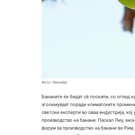
Фото: Пиксабеј
Бананите ќе бидат сè поскапи, со оглед 
зголемуваат поради климатските промени,
светски експерти во оваа индустрија, кој
производство на банани. Паскал Лиу, еко
форум за производство на банани во Рим,