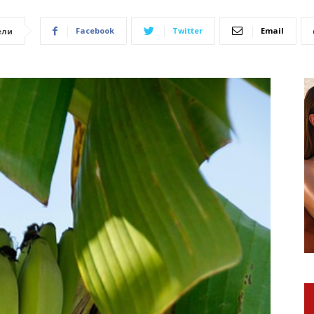
Facebook
Twitter
Email
ели