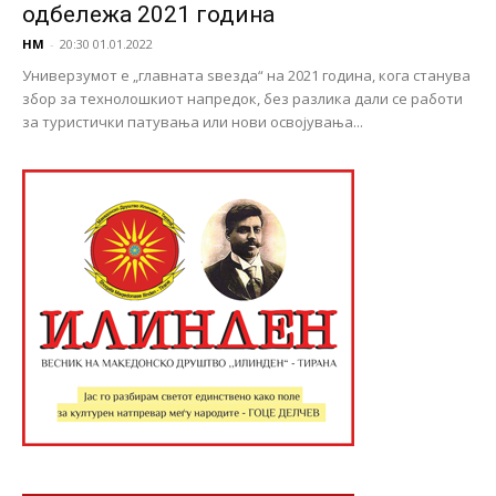
одбележа 2021 година
НМ
-
20:30 01.01.2022
Универзумот е „главната ѕвезда“ на 2021 година, кога станува
збор за технолошкиот напредок, без разлика дали се работи
за туристички патувања или нови освојувања...