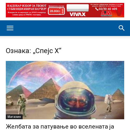
Ознака: „Спејс X“
Магазин
Желбата за патување во вселената ја