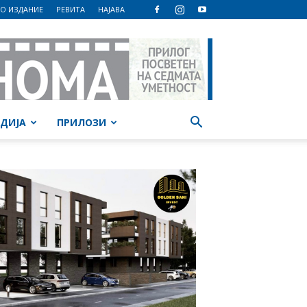
О ИЗДАНИЕ
РЕВИТА
НАЈАВА
ДИЈА
ПРИЛОЗИ