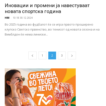
Иновации и промени ја навестуваат
новата спортска година
НМ
-
10:18 30.12.2024
Во 2025 година во фудбалот ќе се игра првото проширено
клупско Светско првенство, во тенисот од новата сезона и на
Вимблдон ќе нема линиски...
1
2
3