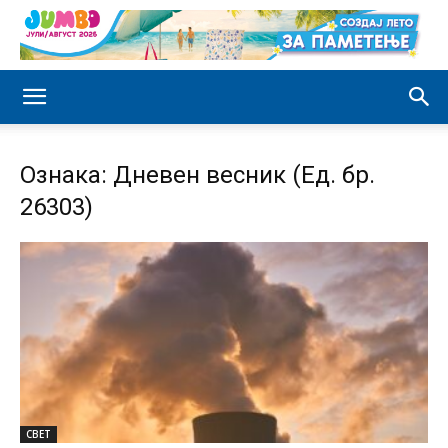
Ознака: Дневен весник (Ед. бр.
26303)
СВЕТ