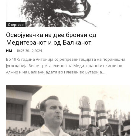
Спортови
Освојувачка на две бронзи од
Медитеранот и од Балканот
НМ
-
10:23 30.12.2024
Во 1975 година Антонија со репрезентацијата на поранешна
Југославија беше трета екипно на Медитеранските игри во
Алжир и на Балканијадата во Плевен во Бугарија....