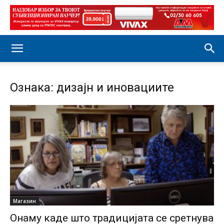
Ознака: дизајн и иновациите
Магазин
Онаму каде што традицијата се сретнува