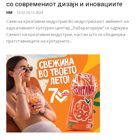
со современиот дизајн и иновациите
НМ
-
12:02 26.11.2024
Саем на креативни индустрии Во индустрискиот амбиент на
едукативниот културен центар „Лабораториум“ се одржува
Саемот на креативни индустрии, настан што ги обединува
претставниците на културните...