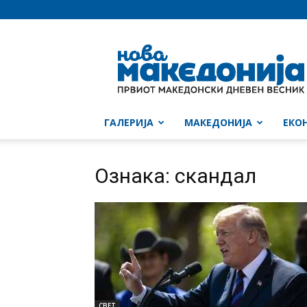
Нова
Македонија
ГАЛЕРИЈА
МАКЕДОНИЈА
ЕКО
Ознака: скандал
СВЕТ