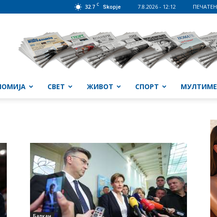
C
32.7
7.8.2026 - 12:12
ПЕЧАТЕН
Skopje
НОМИЈА
СВЕТ
ЖИВОТ
СПОРТ
МУЛТИМЕ
Балкан