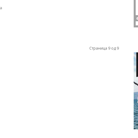
на
Страница 9 од 9