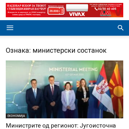
Ознака: министерски состанок
ЕКОНОМИЈА
Министрите од регионот: Југоисточна