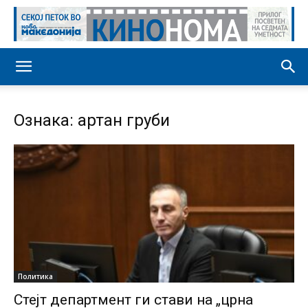
Ознака: артан груби
Политика
Стејт департмент ги стави на „црна