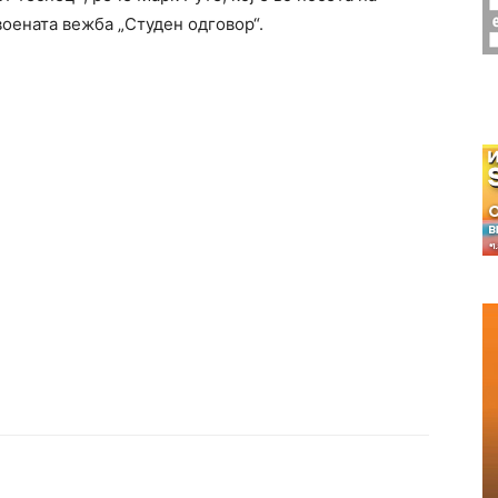
оената вежба „Студен одговор“.