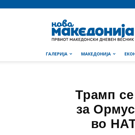
Нова
Македонија
ГАЛЕРИЈА
МАКЕДОНИЈА
ЕКО
Трамп се
за Ормус
во НАТ