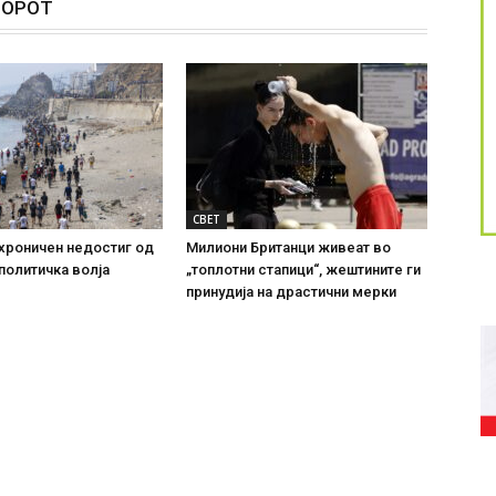
ТОРОТ
СВЕТ
хроничен недостиг од
Милиони Британци живеат во
политичка волја
„топлотни стапици“, жештините ги
принудија на драстични мерки