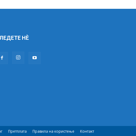
ЛЕДЕТЕ НÈ
нг
Претплата
Правила на користење
Контакт