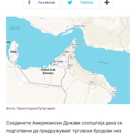
Facebook
Twitter
Фото: Принтскрин/Гугал мапс
Соединети Американски Држави
соопштија дека се
подготвени да придружуваат трговски бродови низ