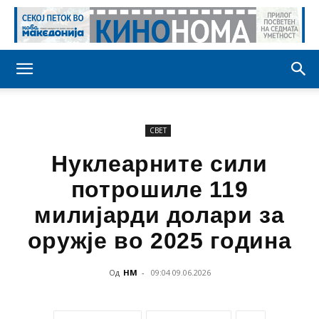
СВЕТ
Нуклеарните сили
потрошиле 119
милијарди долари за
оружје во 2025 година
Од
НМ
-
09:04 09.06.2026