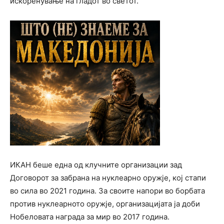
искоренување на гладот во светот.
ИКАН беше една од клучните организации зад
Договорот за забрана на нуклеарно оружје, кој стапи
во сила во 2021 година. За своите напори во борбата
против нуклеарното оружје, организацијата ја доби
Нобеловата награда за мир
во 2017 година.