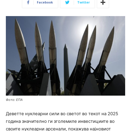
Facebook
Twitter
Фото: ЕПА
Деветте нуклеарни сили во светот во текот на 2025
година значително ги зголемиле инвестициите во
своите нуклеарни арсенали, покажува најновиот