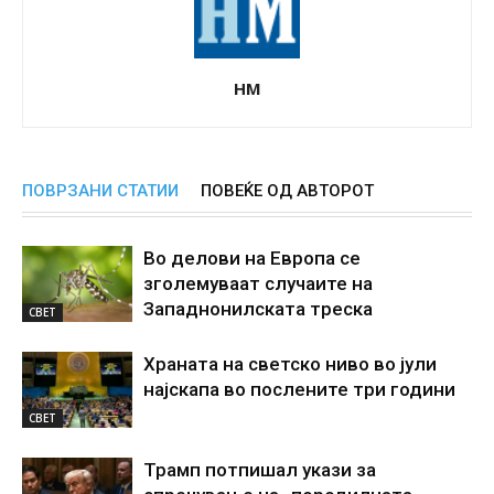
НМ
ПОВРЗАНИ СТАТИИ
ПОВЕЌЕ ОД АВТОРОТ
Во делови на Европа се
зголемуваат случаите на
Западнонилската треска
СВЕТ
Храната на светско ниво во јули
најскапа во послените три години
СВЕТ
Трамп потпишал укази за