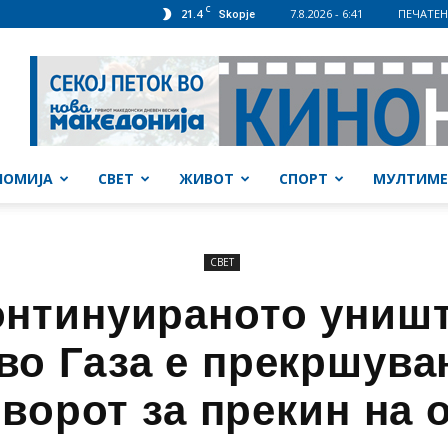
C
21.4
7.8.2026 - 6:41
ПЕЧАТЕН
Skopje
НОМИЈА
СВЕТ
ЖИВОТ
СПОРТ
МУЛТИМЕ
СВЕТ
онтинуираното униш
 во Газа е прекршува
ворот за прекин на 