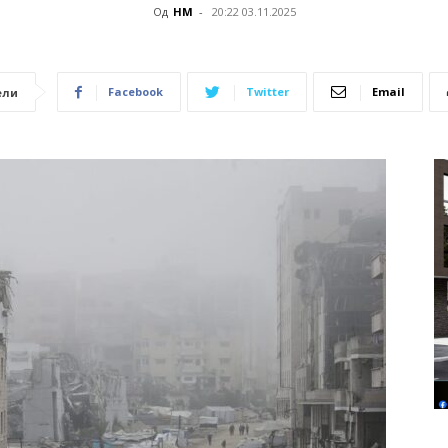
Од
НМ
-
20:22 03.11.2025
Facebook
Twitter
Email
ели