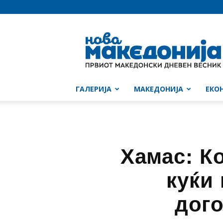
Нова
Македонија
ГАЛЕРИЈА
МАКЕДОНИЈА
ЕКО
Хамас: К
куќи
дого