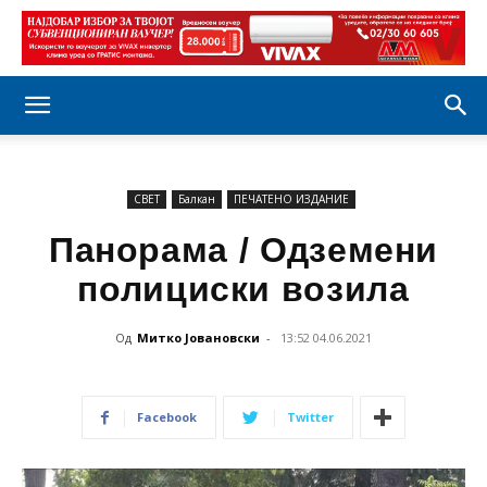
СВЕТ
Балкан
ПЕЧАТЕНО ИЗДАНИЕ
Панорама / Одземени
полициски возила
Од
Митко Јовановски
-
13:52 04.06.2021
Facebook
Twitter