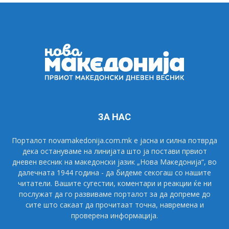
ЗА НАС
Порталот novamakedonija.com.mk е јасна и силна потврда
дека остануваме на линијата што ја постави првиот
дневен весник на македонски јазик „Нова Македонија“, во
далечната 1944 година - да бидеме секогаш со нашите
читатели. Вашите сугестии, коментари и реакции ќе ни
послужат да го развиваме порталот за да допреме до
сите што сакаат да прочитаат точна, навремена и
проверена информација.