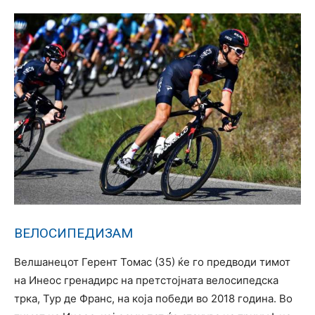
ВЕЛОСИПЕДИЗАМ
Велшанецот Герент Томас (35) ќе го предводи тимот
на Инеос гренадирс на претстојната велосипедска
трка, Тур де Франс, на која победи во 2018 година. Во