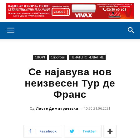
СПОРТ
Спортови
ПЕЧАТЕНО ИЗДАНИЕ
Се најавува нов
неизвесен Тур де
Франс
Од
Ласте Димитриевски
-
10:30 21.06.2021
Facebook
Twitter