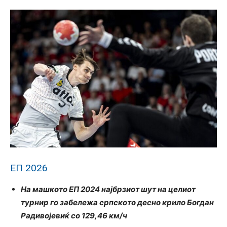
ЕП 2026
На машкото ЕП 2024 најбрзиот шут на целиот
турнир го забележа српското десно крило Богдан
Радивојевиќ со 129,46 км/ч