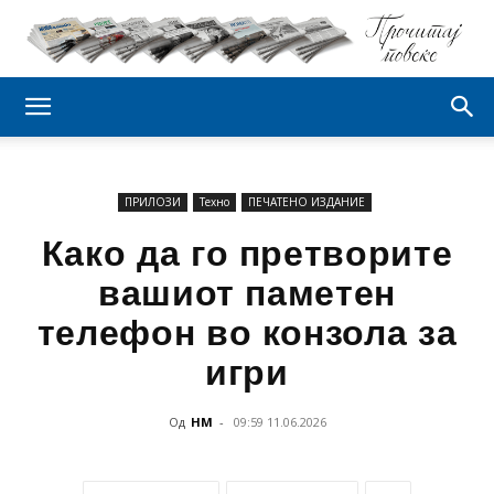
ПРИЛОЗИ
Техно
ПЕЧАТЕНО ИЗДАНИЕ
Како да го претворите
вашиот паметен
телефон во конзола за
игри
Од
НМ
-
09:59 11.06.2026