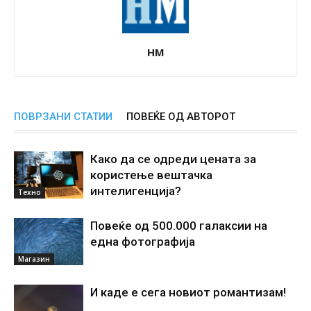
НМ
ПОВРЗАНИ СТАТИИ
ПОВЕЌЕ ОД АВТОРОТ
Како да се одреди цената за
користење вештачка
интелигенциjа?
Техно
Повеќе од 500.000 галаксии на
една фотографија
Магазин
И каде е сега новиот романтизам!