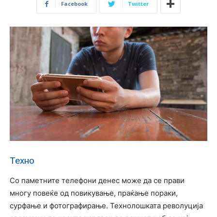
Facebook
Twitter
Техно
Со паметните телефони денес може да се прави
многу повеќе од повикување, праќање пораки,
сурфање и фотографирање. Технолошката револуција