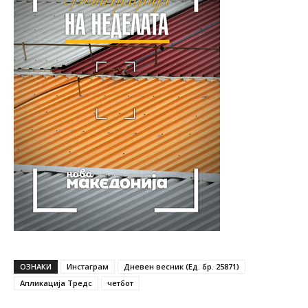
ОЗНАКИ
Инстаграм
Дневен весник (Ед. бр. 25871)
Апликација Тредс
четбот