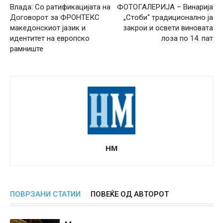
Влада: Со ратификацијата на
ФОТОГАЛЕРИЈА – Винарија
Договорот за ФРОНТЕКС
„Стоби“ традиционално ја
македонскиот јазик и
закрои и освети виновата
идентитет на европско
лоза по 14. пат
рамниште
НМ
ПОВРЗАНИ СТАТИИ
ПОВЕЌЕ ОД АВТОРОТ