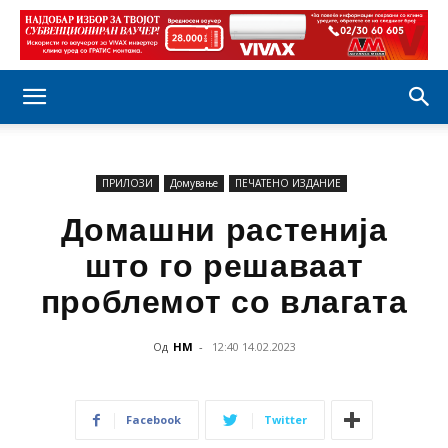
ПРИЛОЗИ
Домување
ПЕЧАТЕНО ИЗДАНИЕ
Домашни растенија
што го решаваат
проблемот со влагата
Од
НМ
-
12:40 14.02.2023
Facebook
Twitter