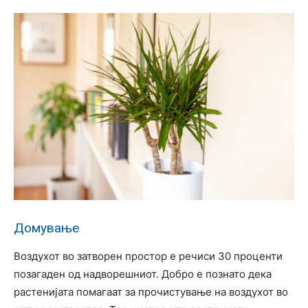
Домување
Воздухот во затворен простор е речиси 30 проценти
позагаден од надворешниот. Добро е познато дека
растенијата помагаат за прочистување на воздухот во