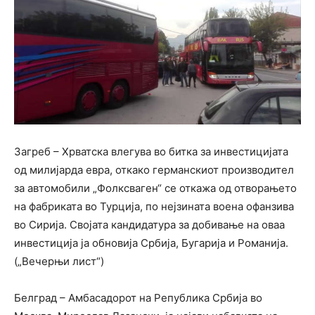
Загреб – Хрватска влегува во битка за инвестицијата
од милијарда евра, откако германскиот производител
за автомобили „Фолксваген“ се откажа од отворањето
на фабриката во Турција, по нејзината воена офанзива
во Сирија. Својата кандидатура за добивање на оваа
инвестиција ја обновија Србија, Бугарија и Романија.
(„Вечерњи лист“)
Белград – Амбасадорот на Република Србија во