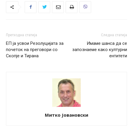
Претходна статија
Следна статија
ЕП ја усвои Резолуцијата за
Имаме шанса да се
почеток на преговори со
запознаеме како културни
Скопје и Тирана
ентитети
Митко Јовановски