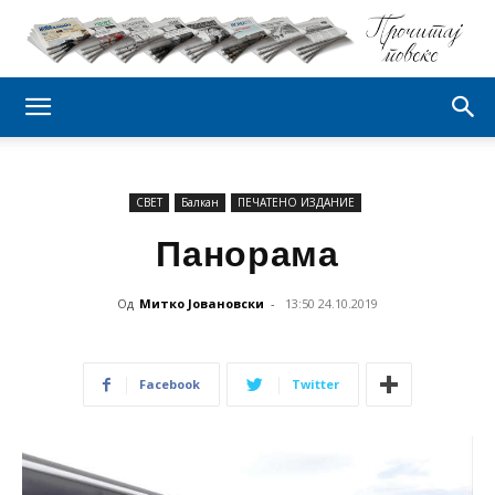
СВЕТ
Балкан
ПЕЧАТЕНО ИЗДАНИЕ
Панорама
Од
Митко Јовановски
-
13:50 24.10.2019
Facebook
Twitter