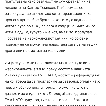
претставена како реалност не сум сретнал ни кај
ликовите на Хантер Томпсон. Па барем да се
разликуваат во стилот, ако сите тераат заедничка
пропаганда. Не бре брате, како сите да паднале во
истото буре со ЛСД, па сега и халуцинациите им се
исти. Додуша, гуруто им е ист, ама и тој пролупал.
Простете на наркоманскиот речник, но со овие
поинаку не се може, или навистина сите се на тешки
дроги или нѐ сметаат за малоумни.
Им ја слушате ли папагалската мантра? Тука била
жабокречината, а таму, преку мостот е иднината.
Инаку иднината се ЕУ и НАТО, мостот е референдумот
на кој треба да се прогласиме за северноцрпнати како
нив, а жабокречината нормално сме ние што не
даваме име и идентитет. Демек, ај што иднината е во
ЕУ и НАТО, туку тоа, тие гарантираат, е богата и
безбедна иднина каде што вашите деца (особено се