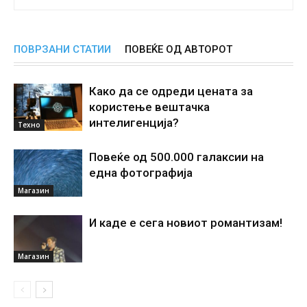
ПОВРЗАНИ СТАТИИ
ПОВЕЌЕ ОД АВТОРОТ
Како да се одреди цената за
користење вештачка
интелигенциjа?
Техно
Повеќе од 500.000 галаксии на
една фотографија
Магазин
И каде е сега новиот романтизам!
Магазин