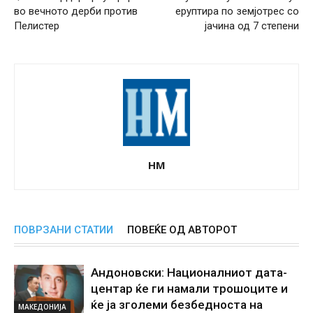
во вечното дерби против
еруптира по земјотрес со
Пелистер
јачина од 7 степени
НМ
ПОВРЗАНИ СТАТИИ
ПОВЕЌЕ ОД АВТОРОТ
Андоновски: Националниот дата-
центар ќе ги намали трошоците и
ќе ја зголеми безбедноста на
МАКЕДОНИЈА