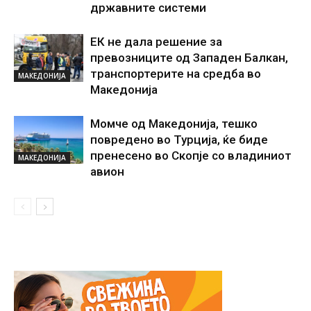
државните системи
ЕК не дала решение за
превозниците од Западен Балкан,
транспортерите на средба во
МАКЕДОНИЈА
Македонија
Момче од Македонија, тешко
повредено во Турција, ќе биде
пренесено во Скопје со владиниот
МАКЕДОНИЈА
авион