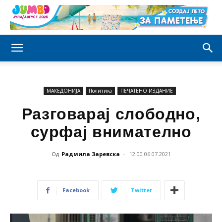
МАКЕДОНИЈА
Политика
ПЕЧАТЕНО ИЗДАНИЕ
Разговарај слободно,
сурфај внимателно
Од
Радмила Заревска
-
12:00 06.07.2021
Facebook
Twitter