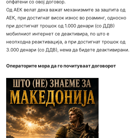
опфатени со овој договор.
Од АЕК велат дека важат механизмите за заштита од
АЕК, при достигнат висок износ во роаминг, односно
при достигнат трошок од 1.000 денари (со ДДВ)
мобилниот интернет се деактивира, по што е
неопходна реактивација, а при достигнат трошок од
3.000 денари (со ДДВ), нема да бидете деактивирани.
Операторите мора да го почитуваат договорот