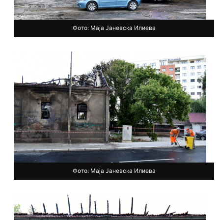
Фото: Маја Јаневска Илиева
Фото: Маја Јаневска Илиева