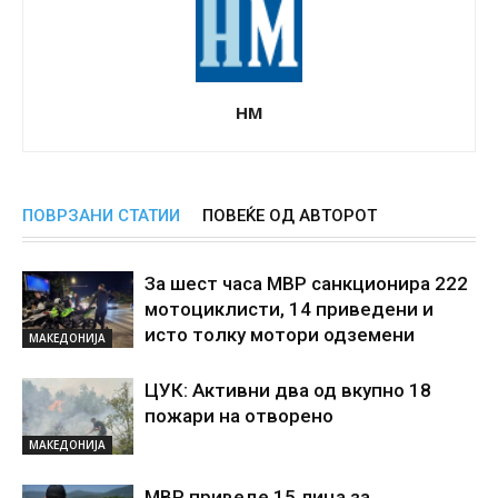
НМ
ПОВРЗАНИ СТАТИИ
ПОВЕЌЕ ОД АВТОРОТ
За шест часа МВР санкционира 222
мотоциклисти, 14 приведени и
исто толку мотори одземени
МАКЕДОНИЈА
ЦУК: Активни два од вкупно 18
пожари на отворено
МАКЕДОНИЈА
МВР приведе 15 лица за