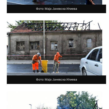
Фото: Маја Јаневска Илиева
Фото: Маја Јаневска Илиева