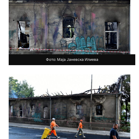
Фото: Маја Јаневска Илиева