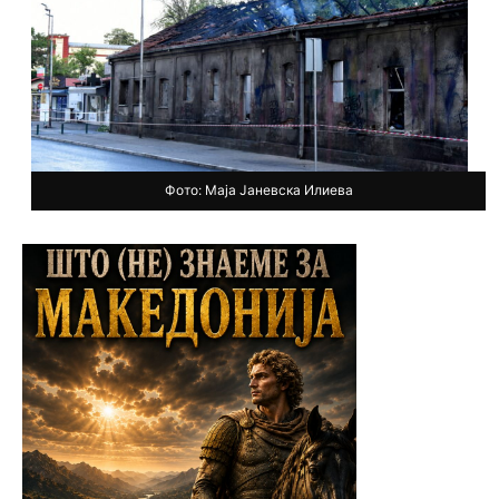
Фото: Маја Јаневска Илиева