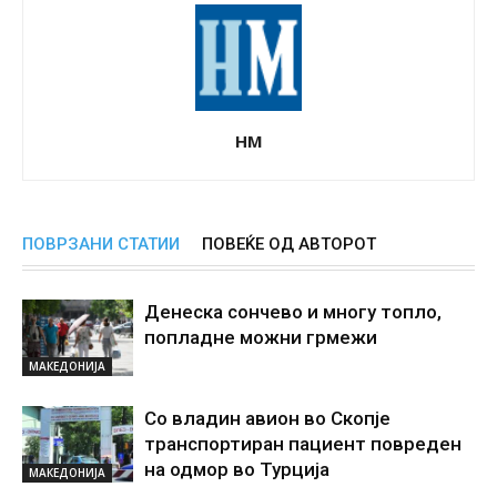
НМ
ПОВРЗАНИ СТАТИИ
ПОВЕЌЕ ОД АВТОРОТ
Денеска сончево и многу топло,
попладне можни грмежи
МАКЕДОНИЈА
Со владин авион во Скопје
транспортиран пациент повреден
на одмор во Турција
МАКЕДОНИЈА