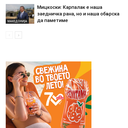
Мицкоски: Карпалак е наша
заедничка рана, но и наша обврска
да паметиме
МАКЕДОНИЈА