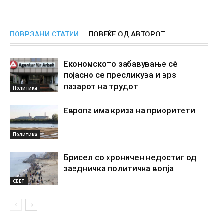
ПОВРЗАНИ СТАТИИ
ПОВЕЌЕ ОД АВТОРОТ
Економското забавување сè
појасно се пресликува и врз
пазарот на трудот
Политика
Европа има криза на приоритети
Политика
Брисел со хроничен недостиг од
заедничка политичка волја
СВЕТ