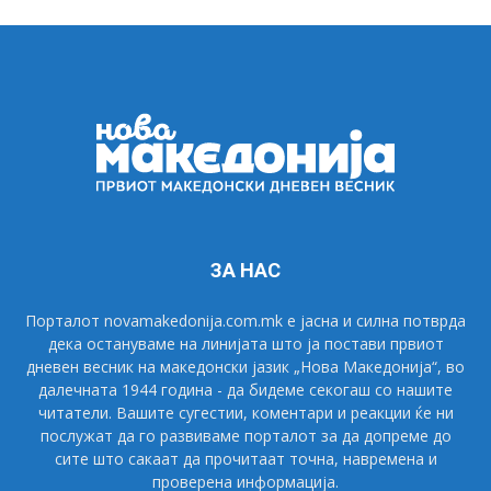
ЗА НАС
Порталот novamakedonija.com.mk е јасна и силна потврда
дека остануваме на линијата што ја постави првиот
дневен весник на македонски јазик „Нова Македонија“, во
далечната 1944 година - да бидеме секогаш со нашите
читатели. Вашите сугестии, коментари и реакции ќе ни
послужат да го развиваме порталот за да допреме до
сите што сакаат да прочитаат точна, навремена и
проверена информација.