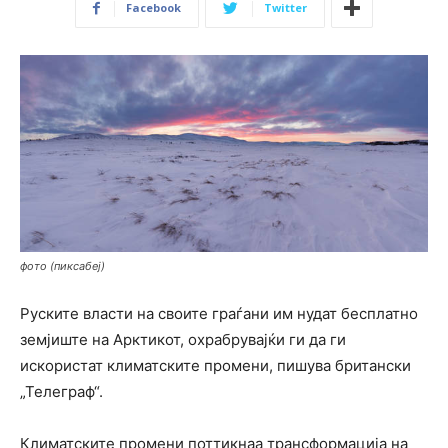
Facebook
Twitter
фото (пиксабеј)
Руските власти на своите граѓани им нудат бесплатно
земјиште на Арктикот, охрабрувајќи ги да ги
искористат климатските промени, пишува британски
„Телеграф“.
Климатските промени поттикнаа трансформација на