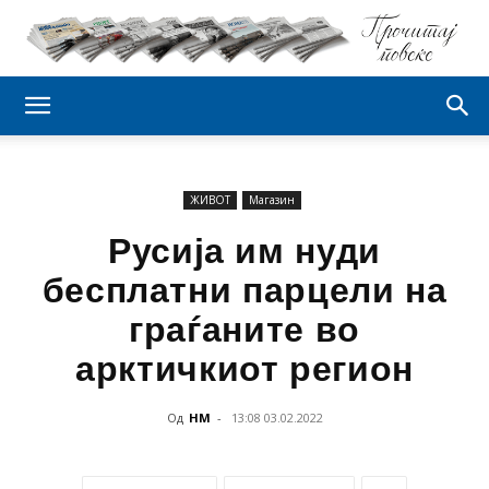
ЖИВОТ
Магазин
Русија им нуди
бесплатни парцели на
граѓаните во
арктичкиот регион
Од
НМ
-
13:08 03.02.2022