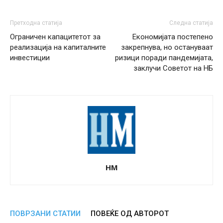
Претходна статија
Следна статија
Ограничен капацитетот за
Економијата постепено
реализација на капиталните
закрепнува, но остануваат
инвестиции
ризици поради пандемијата,
заклучи Советот на НБ
НМ
ПОВРЗАНИ СТАТИИ
ПОВЕЌЕ ОД АВТОРОТ