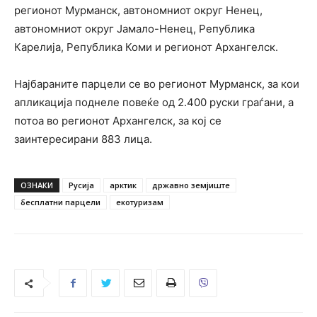
регионот Мурманск, автономниот округ Ненец,
автономниот округ Јамало-Ненец, Република
Карелија, Република Коми и регионот Архангелск.
Најбараните парцели се во регионот Мурманск, за кои
апликација поднеле повеќе од 2.400 руски граѓани, а
потоа во регионот Архангелск, за кој се
заинтересирани 883 лица.
ОЗНАКИ
Русија
арктик
државно земјиште
бесплатни парцели
екотуризам