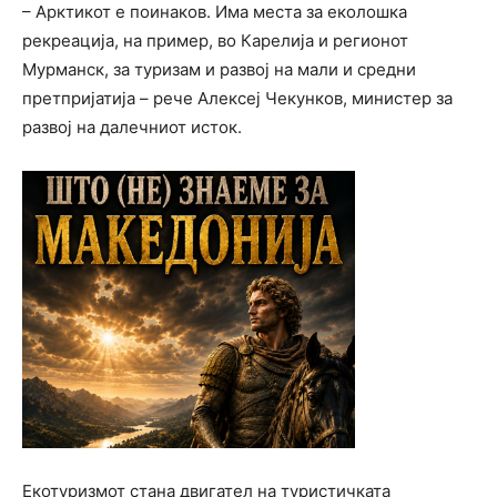
– Арктикот е поинаков. Има места за еколошка
рекреација, на пример, во Карелија и регионот
Мурманск, за туризам и развој на мали и средни
претпријатија – рече Алексеј Чекунков, министер за
развој на далечниот исток.
Екотуризмот стана двигател на туристичката