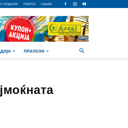
О ИЗДАНИЕ
РЕВИТА
НАЈАВА
ДИЈА
ПРИЛОЗИ
јмоќната