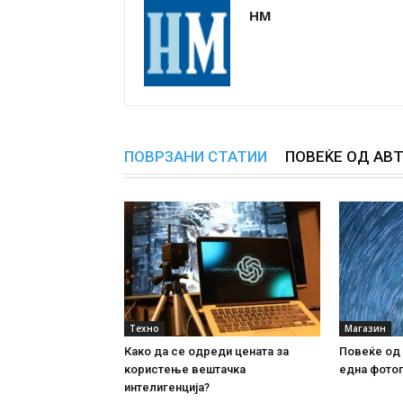
НМ
ПОВРЗАНИ СТАТИИ
ПОВЕЌЕ ОД АВ
Техно
Магазин
Како да се одреди цената за
Повеќе од 
користење вештачка
една фото
интелигенциjа?