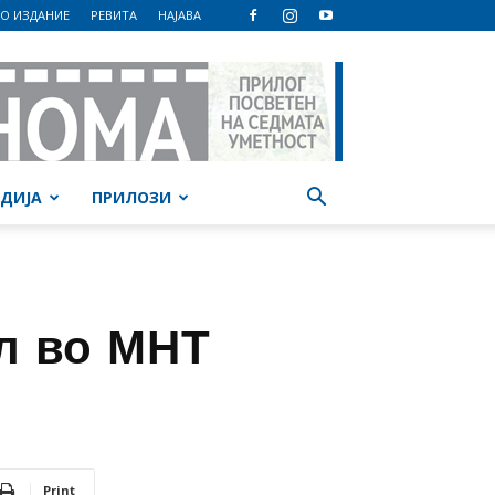
О ИЗДАНИЕ
РЕВИТА
НАЈАВА
ДИЈА
ПРИЛОЗИ
кл во МНТ
Print