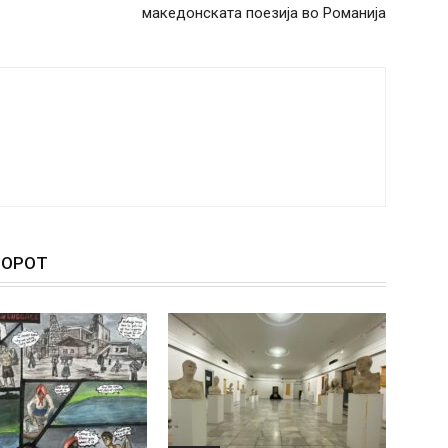
македонската поезија во Романија
ТОРОТ