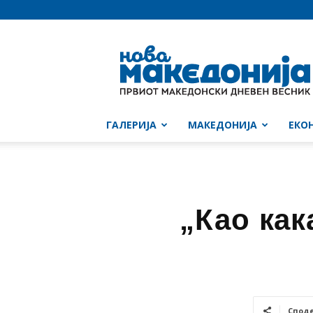
Нова
Македонија
ГАЛЕРИЈА
МАКЕДОНИЈА
ЕКО
„Као как
Спод