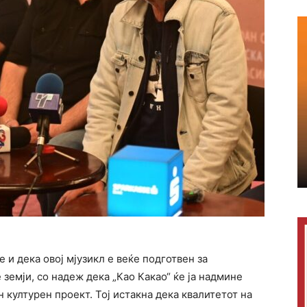
и дека овој мјузикл е веќе подготвен за
земји, со надеж дека „Као Какао“ ќе ја надмине
 културен проект. Тој истакна дека квалитетот на