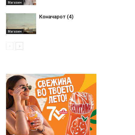
Магазин
Коначарот (4)
Магазин