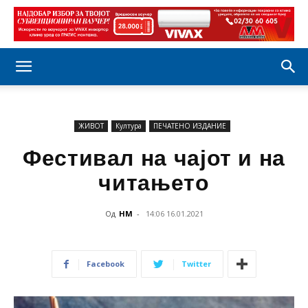
ЖИВОТ
Култура
ПЕЧАТЕНО ИЗДАНИЕ
Фестивал на чајот и на
читањето
Од
НМ
-
14:06 16.01.2021
Facebook
Twitter