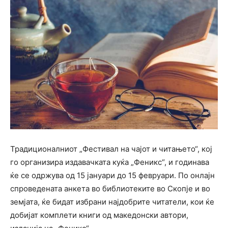
Традиционалниот „Фестивал на чајот и читањето“, кој
го организира издавачката куќа „Феникс“, и годинава
ќе се одржува од 15 јануари до 15 февруари. По онлајн
спроведената анкета во библиотеките во Скопје и во
земјата, ќе бидат избрани најдобрите читатели, кои ќе
добијат комплети книги од македонски автори,