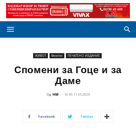
ЖИВОТ
Фељтон
ПЕЧАТЕНО ИЗДАНИЕ
Спомени за Гоце и за
Даме
Од
НМ
-
10:45 11.05.2026
Facebook
Twitter