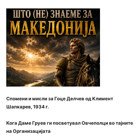
Спомени и мисли за Гоце Делчев од Климент
Шапкарев, 1934 г.
Кога Даме Груев ги посветувал Овчеполци во тајните
на Организацијата