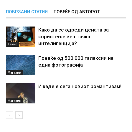
ПОВРЗАНИ СТАТИИ
ПОВЕЌЕ ОД АВТОРОТ
Како да се одреди цената за
користење вештачка
интелигенциjа?
Техно
Повеќе од 500.000 галаксии на
една фотографија
Магазин
И каде е сега новиот романтизам!
Магазин