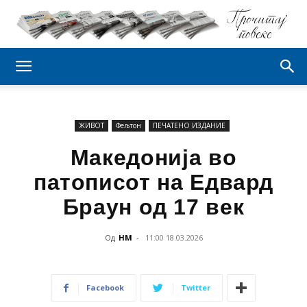
ЖИВОТ
Фељтон
ПЕЧАТЕНО ИЗДАНИЕ
Македонија во
патописот на Едвард
Браун од 17 век
Од
НМ
-
11:00 18.03.2026
Facebook
Twitter