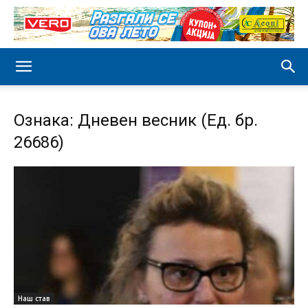
Ознака: Дневен весник (Ед. бр.
26686)
Наш став