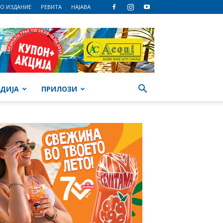
О ИЗДАНИЕ
РЕВИТА
НАЈАВА
ДИЈА
ПРИЛОЗИ