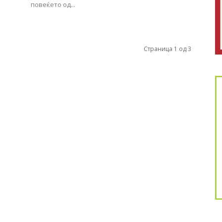
повеќето од...
Страница 1 од 3