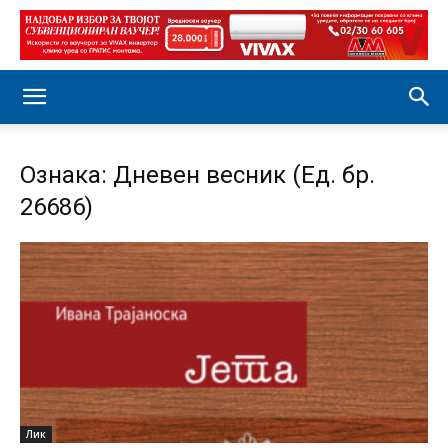
Ознака: Дневен весник (Ед. бр.
26686)
Лик