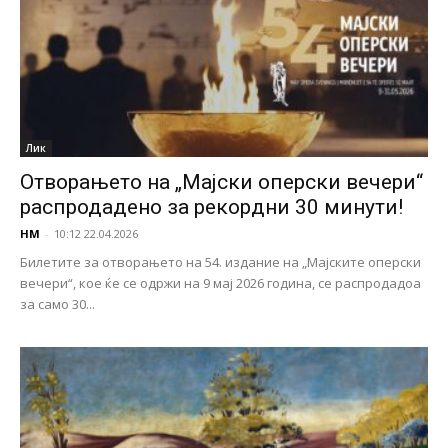
Лик
Отворањето на „Мајски оперски вечери“
распродадено за рекордни 30 минути!
НМ
-
10:12 22.04.2026
Билетите за отворањето на 54. издание на „Мајските оперски
вечери“, кое ќе се одржи на 9 мај 2026 година, се распродадоа
за само 30...