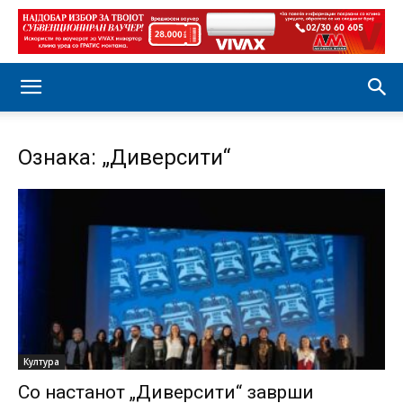
Ознака: „Диверсити“
Култура
Со настанот „Диверсити“ заврши