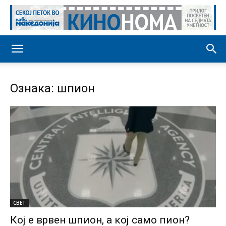
Ознака: шпион
СВЕТ
Кој е врвен шпион, а кој само пион?