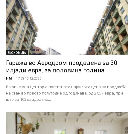
ЕКОНОМИЈА
Гаража во Аеродром продадена за 30
илјади евра, за половина година...
НМ
-
17:38 10.12.2025
Во општина Центар е постигната највисока цена за продажба
на стан во првото полугодие од годинава, од 2.857 евра, при
што за 105 квадратни...