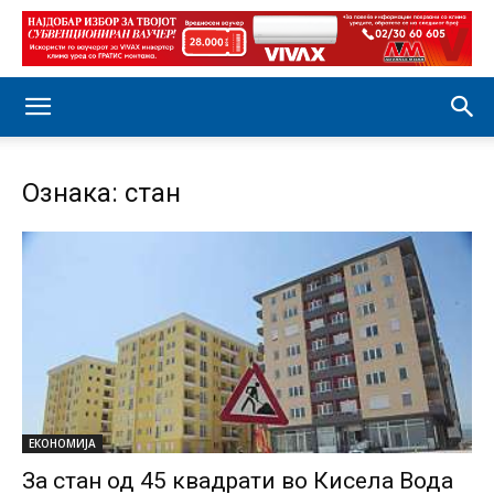
Ознака: стан
ЕКОНОМИЈА
За стан од 45 квадрати во Кисела Вода