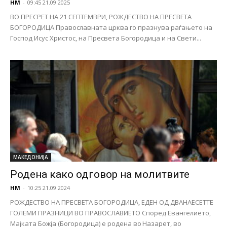
НМ
-
09:45 21.09.2025
ВО ПРЕСРЕТ НА 21 СЕПТЕМВРИ, РОЖДЕСТВО НА ПРЕСВЕТА
БОГОРОДИЦА Православната црква го празнува раѓањето на
Господ Исус Христос, на Пресвета Богородица и на Свети...
МАКЕДОНИЈА
Родена како одговор на молитвите
НМ
-
10:25 21.09.2024
РОЖДЕСТВО НА ПРЕСВЕТА БОГОРОДИЦА, ЕДЕН ОД ДВАНАЕСЕТТЕ
ГОЛЕМИ ПРАЗНИЦИ ВО ПРАВОСЛАВИЕТО Според Евангелието,
Мајката Божја (Богородица) е родена во Назарет, во