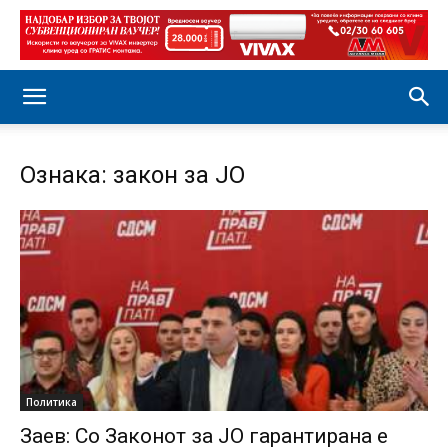
Ознака: закон за ЈО
Политика
Заев: Со Законот за ЈО гарантирана е