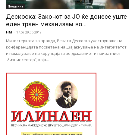
Политика
Дескоска: Законот за ЈО ќе донесе уште
еден траен механизам во...
НМ
-
17:59 29.05.2019
Министерката за правда, Рената Дескоска учествуваше на
конференцијата посветена на „Зајакнување на интегритетот
и намалување на корупцијата во државниот и приватниот
-бизнис сектор“, која...